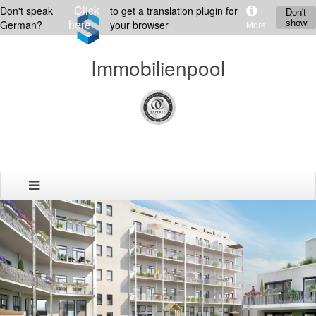
Click
Don't speak
to get a translation plugin for
Don't
here
German?
your browser
show
More...
Immobilienpool